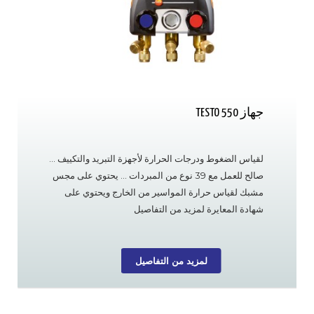
جهاز TESTO 550
لقياس الضغوط ودرجات الحرارة لأجهزة التبريد والتكييف …
صالح للعمل مع 39 نوع من المبردات … يحتوي على مجس
مشبك لقياس حرارة المواسير من الخارج ويحتوي على
شهادة المعايرة لمزيد من التفاصيل
لمزيد من التفاصيل