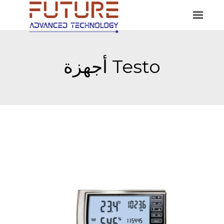
Testo أجهزة