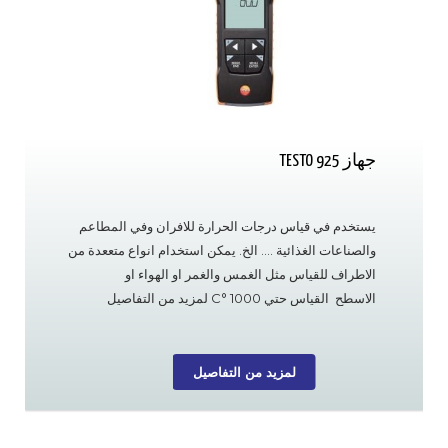
جهاز TESTO 925
يستخدم في قياس درجات الحرارة للافران وفي المطاعم
والصناعات الغذائية …. الخ. يمكن استخدام انواع متععدة من
الاطراف للقياس مثل الغمس والغمر او الهواء او
الاسطح القياس حتي 1000 °C لمزيد من التفاصيل
لمزيد من التفاصيل