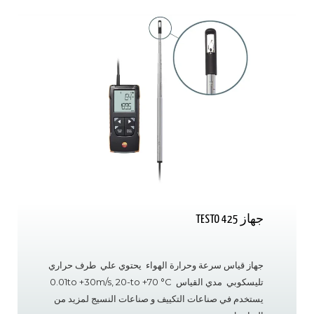
جهاز TESTO 425
جهاز قياس سرعة وحرارة الهواء يحتوي علي طرف حراري
تليسكوبي مدي القياس 0.01to +30m/s, 20-to +70 °C
يستخدم في صناعات التكييف و صناعات النسيج لمزيد من