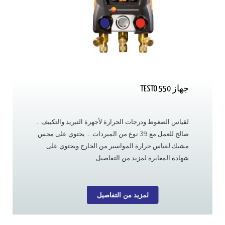
جهاز TESTO 550
لقياس الضغوط ودرجات الحرارة لأجهزة التبريد والتكييف …
صالح للعمل مع 39 نوع من المبردات … يحتوي على مجس
مشبك لقياس حرارة المواسير من الخارج ويحتوي على
شهادة المعايرة لمزيد من التفاصيل
لمزيد من التفاصيل